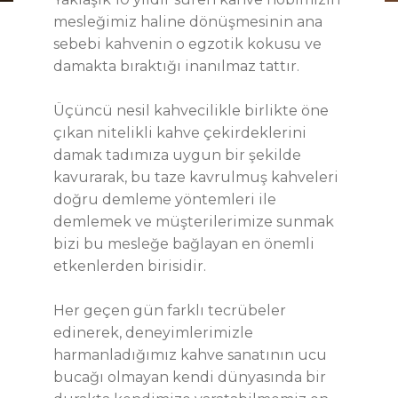
mesleğimiz haline dönüşmesinin ana
sebebi kahvenin o egzotik kokusu ve
damakta bıraktığı inanılmaz tattır.
Üçüncü nesil kahvecilikle birlikte öne
çıkan nitelikli kahve çekirdeklerini
damak tadımıza uygun bir şekilde
kavurarak, bu taze kavrulmuş kahveleri
doğru demleme yöntemleri ile
demlemek ve müşterilerimize sunmak
bizi bu mesleğe bağlayan en önemli
etkenlerden birisidir.
Her geçen gün farklı tecrübeler
edinerek, deneyimlerimizle
harmanladığımız kahve sanatının ucu
bucağı olmayan kendi dünyasında bir