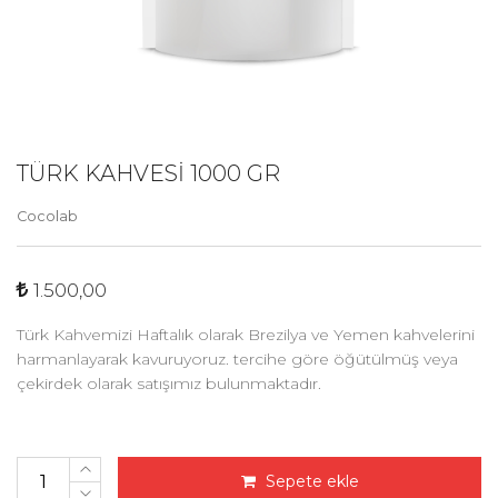
TÜRK KAHVESI 1000 GR
Cocolab
1.500,00
Türk Kahvemizi Haftalık olarak Brezilya ve Yemen kahvelerini
harmanlayarak kavuruyoruz. tercihe göre öğütülmüş veya
çekirdek olarak satışımız bulunmaktadır.
Sepete ekle