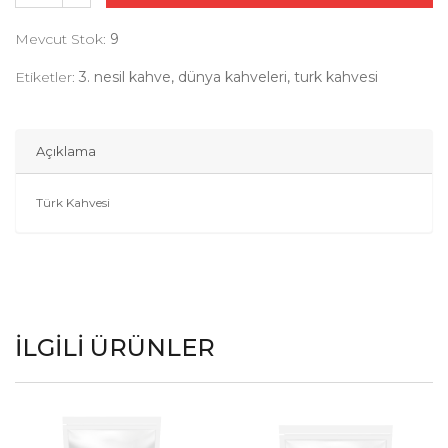
Mevcut Stok:
9
Etiketler:
3. nesil kahve, dünya kahveleri, turk kahvesi
Açıklama
Türk Kahvesi
İLGILI ÜRÜNLER